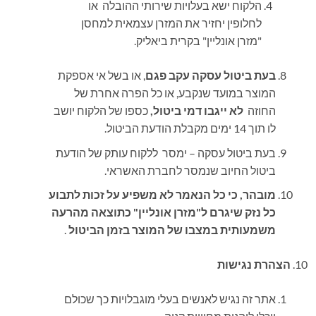
הלקוח ישא בעלויות שירותי ההובלה או
לחלופין יחזיר את המזרן עצמאית למחסן
"מזרן אונליין" בקרית ביאליק.
בעת ביטול עסקה עקב פגם
, או בשל אי אספקת
המוצר במועד שנקבע, או כל הפרה אחרת של
החוזה
לא ייגבו דמי ביטול,
כספו של הלקוח יושב
לו תוך 14 ימים מקבלת הודעת הביטול.
בעת ביטול עסקה – ימסר ללקוח עותק של הודעת
ביטול החיוב שנמסר לחברת האשראי
.
מובהר, כי כל הנאמר לא משפיע על זכות לתבוע
כל נזק שיגרם ל"מזרן אונליין" כתוצאה מהרעה
משמעותית במצבו של המוצר בזמן הביטול
.
הצהרת נגישות
אתר זה נגיש לאנשים בעלי מוגבלויות כך שכולם