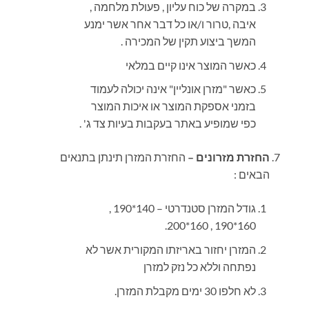
במקרה של כוח עליון , פעולת מלחמה ,
איבה ,טרור ו/או כל דבר אחר אשר ימנע
המשך ביצוע תקין של המכירה .
כאשר המוצר אינו קיים במלאי
כאשר "מזרן אונליין" אינה יכולה לעמוד
בזמני אספקת המוצר או איכות המוצר
כפי שמופיע באתר בעקבות בעיות צד ג' .
החזרת מזרונים –
החזרת המזרן תינתן בתנאים
הבאים :
גודל המזרן סטנדרטי – 140*190 ,
160*190 , 160*200.
המזרן יחזור באריזתו המקורית אשר לא
נפתחה וללא כל נזק למזרן
לא חלפו 30 ימים מקבלת המזרן.