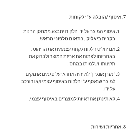
איסוף /הובלה ע"י לקוחות
איסוף המוצר על ידי הלקוח יתבצע ממחסן החנות
בקרית ביאליק
,
בתאום טלפוני מראש.
אם יחליט הלקוח לקחת עצמאית את הריהוט ,
באחריותו לפתוח את אריזת המוצר ולבדוק את
תקינותו ושלמותו
במחסן.
"מזרן אונליין" לא יהיה אחראי על פגמים או נזקים
למוצר שנאסף ע”י הלקוח באיסוף עצמי ו/או הורכב
על ידו
.
לא תינתן אחראיות למוצרים באיסוף עצמי
.
אחריות ושירות