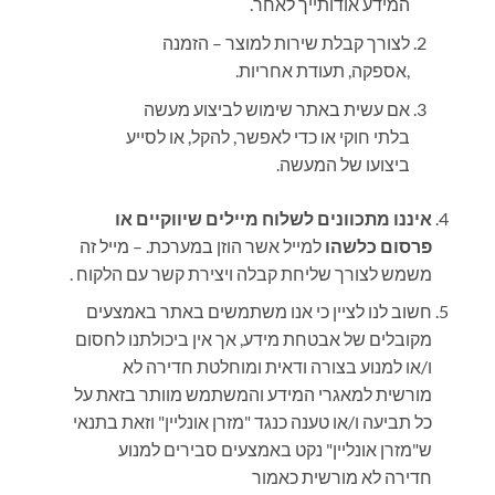
המידע אודותייך לאחר.
לצורך קבלת שירות למוצר – הזמנה
,אספקה, תעודת אחריות.
אם עשית באתר שימוש לביצוע מעשה
בלתי חוקי או כדי לאפשר, להקל, או לסייע
ביצועו של המעשה.
איננו מתכוונים לשלוח מיילים שיווקיים או
פרסום כלשהו
למייל אשר הוזן במערכת. – מייל זה
משמש לצורך שליחת קבלה ויצירת קשר עם הלקוח .
חשוב לנו לציין כי אנו משתמשים באתר באמצעים
מקובלים של אבטחת מידע, אך אין ביכולתנו לחסום
ו/או למנוע בצורה ודאית ומוחלטת חדירה לא
מורשית למאגרי המידע והמשתמש מוותר בזאת על
כל תביעה ו/או טענה כנגד "מזרן אונליין" וזאת בתנאי
ש"מזרן אונליין" נקט באמצעים סבירים למנוע
חדירה לא מורשית כאמור