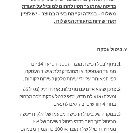
בדיקה שהמוצר תקין לחתום למוביל על תעודת
משלוח – במידה וקיימת בעיה במוצר – יש לציין
זאת ישירות בתעודת המשלוח .
ביטול עסקה
ניתן לבטל רכישת מוצר הסטנדרטי עד 14 יום
ממועד האספקה או ממועד קבלת אישור העסקה,
לפי המאוחר, על-ידי שיחת טלפון לשירות לקוחות .
צרכן שהוא אדם עם מוגבלות, אזרח ותיק (מגיל 65
ומעלה) או עולה חדש, זכאי לבטל עסקת מכר מרחוק
בתוך 4 חודשים, בהתאם לתנאים.
במקרה של ביטול הרכישה מטעמו של הלקוח ייעשה
הביטול תוך חיוב בדמי ביטול בשיעור של 5%
ממחירו הכולל של המוצר או 100 ₪ הנמוך מבניהם