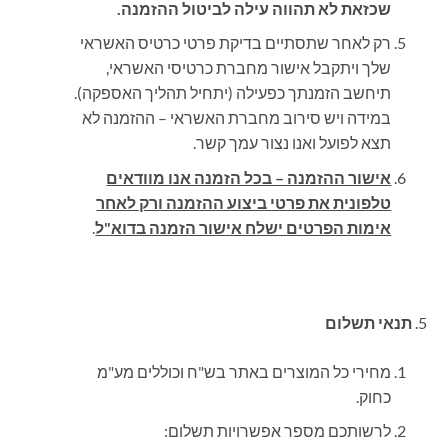
שכזאת לא תהווה עילה לביטול ההזמנה
.
רק לאחר שתסתיים בדיקת פרטי כרטיס האשראי
שלך ויתקבל אישור מחברת כרטיסי האשראי,
תיחשב הזמנתך כפעילה (יתחיל תהליך האספקה).
במידה ויש סירוב מחברת האשראי – ההזמנה לא
תצא לפועל ואנו נצור עמך קשר.
אישור ההזמנה – בכל הזמנה אנו מוודאים
טלפונית את פרטי ביצוע ההזמנה ורק לאחר
אימות הפרטים ישלח אישור הזמנה בדוא"ל
.
תנאי תשלום
מחירי כל המוצרים באתר בש"ח וכוללים מע"מ
כחוק.
לרשותכם מספר אפשרויות תשלום: