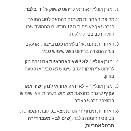
"מזרן אונליין" אחראי לריהוט ששווק על ידו
בלבד
.
תקופת האחריות משתנה בהתאם לסוג המוצר
הנרכש אך לא פחות מ 12 חודשים מהמועד שבו
הוא הורכב בבית הלקוח
.
האחריות ניתנת על בלאי או פגם בייצור , או עקב
בעיה הנוצרה בריהוט בשל שימוש סביר.
"מזרן אונליין"
לא יישא באחראיות
אם נגרם נזק
לריהוט ע"י הלקוח עקב שימוש לא סביר או פגיעה
בזדון.
"מזרן אונליין" –
לא יהיה אחראי לנזק ישיר ו/או
עקיף
שיגרם כתוצאה משימוש בשירות ו/או שימוש
במוצר שנרכש באתר.
האחריות תינתן לריהוט שנמצא בכתובת המפורטת
בטופס ההזמנה בלבד
.
(
שים לב – מעבר דירה
מבטל אחריות)