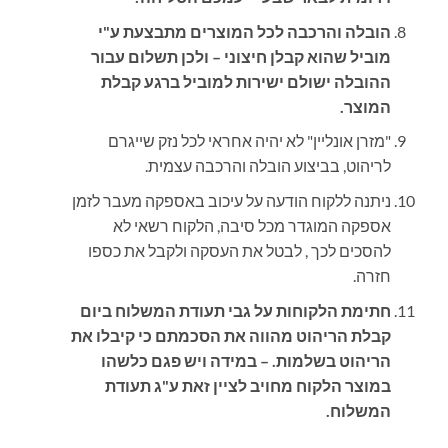
הובלה והרכבה לכל המוצרים מתבצעת ע"י
מוביל שהוא קבלן חיצוני – ולכן תשלום עבור
ההובלה ישולם ישירות למוביל ברגע קבלת
המוצר.
"מזרן אונליין" לא יהיה אחראי לכל נזק שייגרם
לריהוט, בביצוע הובלה והרכבה עצמית
.
ניתנה ללקוח הודעה על עיכוב באספקה מעבר לזמן
אספקה המוגדר מכל סיבה, הלקוח רשאי לא
להסכים לכך , לבטל את העסקה ולקבל את כספו
חזרה.
חתימת הלקוחות על גבי תעודת המשלוח ביום
קבלת הריהוט מהווה את הסכמתם כי קיבלו את
הריהוט בשלמות
.
– במידה ויש פגם כלשהו
במוצר הלקוח מחויב לציין זאת ע"ג תעודת
המשלוח.