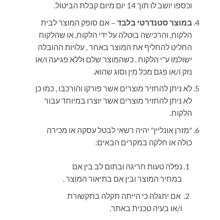
וכספו יושב לו תוך 14 יום מיום קבלת הביטול.
במוצר סטנדרטי בלבד
– אם סופק המוצר לבית
הלקוח, והרכישה בוטלה על ידי הלקוח, או שהלקוח
החליט להחליף את המוצר באחר , עלויות ההובלה
ישולמו ע"י הלקוח . כשהמוצר שלם וללא פגיעה ו/או
נזק ו/או פגם מכל מין וסוג שהוא.
לא ניתן להחזיר מוצרים אשר פורקו והורכבו , כמו כן
לא ניתן להחזיר מוצרים אשר יוצרו במיוחד עבור
הלקוח.
"מזרן אונליין" יהיה רשאי לבטל עסקה או מכירה
כולה או חלקה במקרים הבאים:
נפלה טעות חריגה ובתום לב בין אם
במחיר המוצר ובין אם בתיאור המוצר .
אם יתגלה כי הייתה תקלה בתקשורת
ו/או בעיה טכנית באתר.