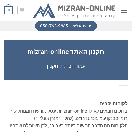
Ski
0
t
conten
חייגו אלינו - 058-765-9965
תקנון האתר mizran-online
עמוד הבית
/
תקנון
לקוחות יקרים
ברוכים הבאים לאתר mizran-online , עסק מורשה המנוהל ע"י
רומן בבנקו ע.מ 321118135 (להלן : "מזרן אונליין")
הלקוחות הם הדבר החשוב ביותר בעבורנו, לכן חשוב לנו שתהיו