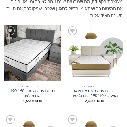
מעוצבת בקפידה, מה שמבטיח שינה נוחה לאורך זמן. אנו בונים
את המיטות כך שיתאימו בדיוק לסגנון שלכם ויעניקו לכם את חווית
השינה האידיאלית.
הוסף
הוסף
למוצרים
למוצרים
שאהבתי
שאהבתי
מיטות מרופדות
מיטות מרופדות
בסיס מיטה זוגית עם ארגז
בסיס מיטה מרופד 160 190
מצעים 140*190 דגם ולנסיה
דגם מילאנו
1,650.00
₪
2,040.00
₪