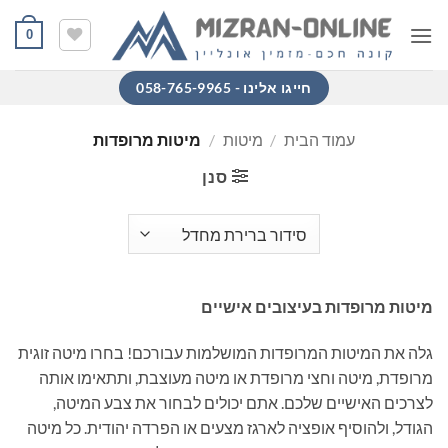
Ski
0
t
conten
חייגו אלינו - 058-765-9965
עמוד הבית
/
מיטות
/
מיטות מרופדות
סנן
מיטות מרופדות בעיצובים אישיים
גלה את המיטות המרופדות המושלמות עבורכם! בחרו מיטה זוגית
מרופדת, מיטה וחצי מרופדת או מיטה מעוצבת, ותתאימו אותה
לצרכים האישיים שלכם. אתם יכולים לבחור את צבע המיטה,
הגודל, ולהוסיף אופציה לארגז מצעים או הפרדה יהודית. כל מיטה