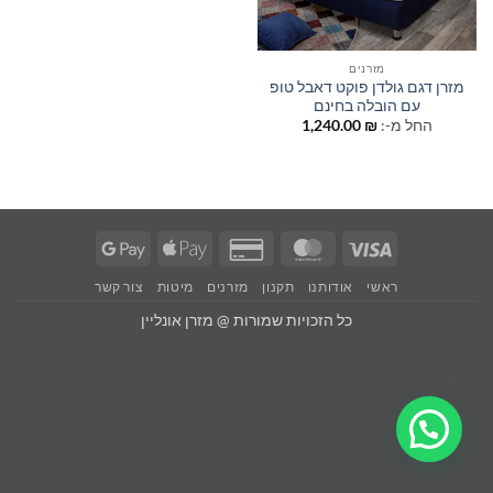
מזרנים
מזרן דגם גולדן פוקט דאבל טופ
עם הובלה בחינם
החל מ-:
₪
1,240.00
Google
Apple
Credit
MasterCard
Visa
Pay
Pay
Card
ראשי
אודותנו
תקנון
מזרנים
מיטות
צור קשר
2
כל הזכויות שמורות @ מזרן אונליין