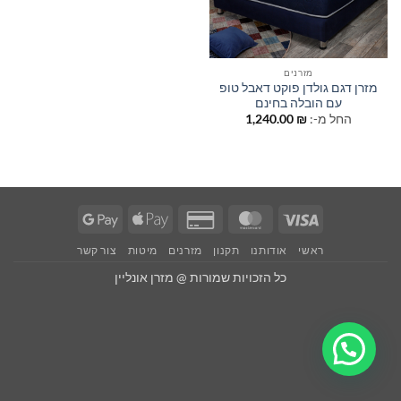
מזרנים
מזרן דגם גולדן פוקט דאבל טופ
עם הובלה בחינם
החל מ-:
₪
1,240.00
Google
Apple
Credit
MasterCard
Visa
Pay
Pay
Card
ראשי
אודותנו
תקנון
מזרנים
מיטות
צור קשר
2
כל הזכויות שמורות @ מזרן אונליין