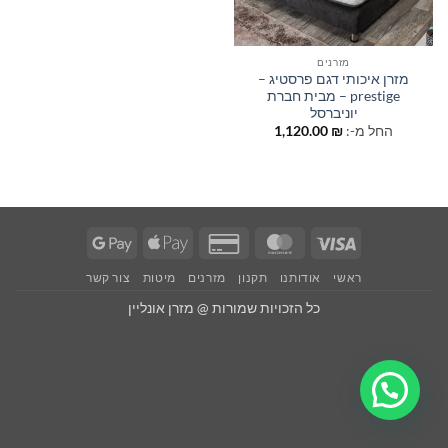
מזרנים
מזרן איכותי דגם פרסטיג –
prestige – מבית חברת
יוניברסל
החל מ-:
₪
1,120.00
Google
Apple
Credit
MasterCard
Visa
Pay
Pay
Card
ראשי
אודותנו
תקנון
מזרנים
מיטות
צור קשר
2
כל הזכויות שמורות @ מזרן אונליין