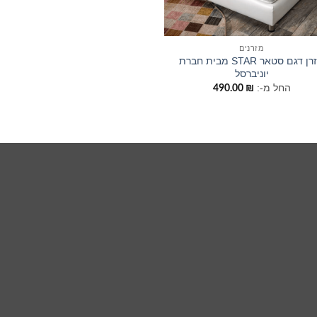
מזרנים
מזרן דגם סטאר STAR מבית חברת
יוניברסל
החל מ-:
490.00
₪