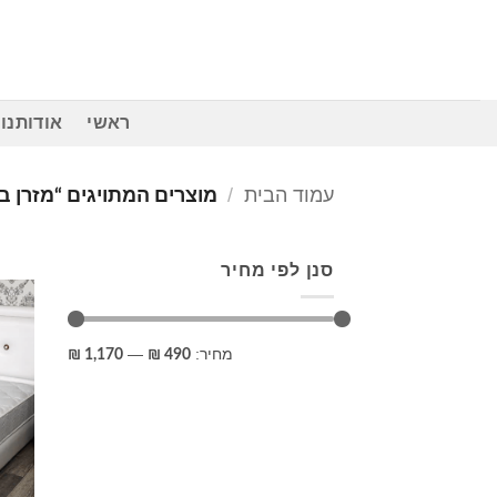
Ski
t
conten
ראשי
אודותנו
עמוד הבית
/
מוצרים המתויגים “מזרן 
סנן לפי מחיר
מחיר
מחיר
מחיר:
—
1,170 ₪
490 ₪
מינימלי
מקסימלי