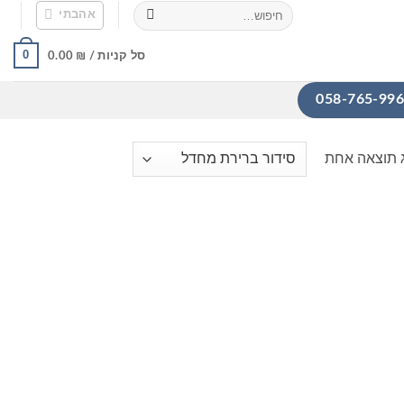
חיפוש
אהבתי
עבור:
0
סל קניות /
₪
0.00
 תוצאה אחת