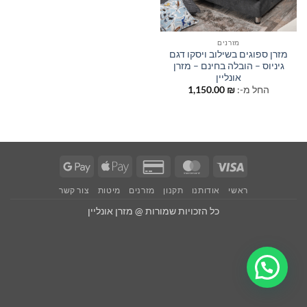
מזרנים
מזרן ספוגים בשילוב ויסקו דגם
גיניוס – הובלה בחינם – מזרן
אונליין
החל מ-:
₪
1,150.00
Google
Apple
Credit
MasterCard
Visa
Pay
Pay
Card
ראשי
אודותנו
תקנון
מזרנים
מיטות
צור קשר
2
כל הזכויות שמורות @ מזרן אונליין