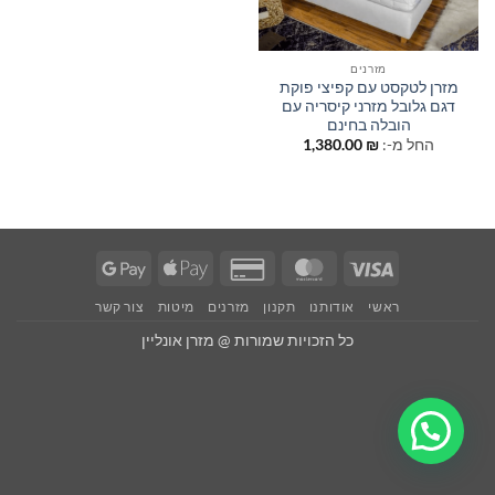
מזרנים
מזרן לטקסט עם קפיצי פוקת
דגם גלובל מזרני קיסריה עם
הובלה בחינם
החל מ-:
₪
1,380.00
Google
Apple
Credit
MasterCard
Visa
Pay
Pay
Card
ראשי
אודותנו
תקנון
מזרנים
מיטות
צור קשר
2
כל הזכויות שמורות @ מזרן אונליין