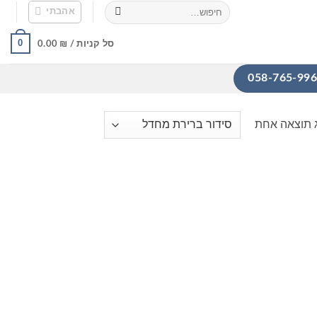
חיפוש
אהבתי
עבור:
0
סל קניות /
₪
0.00
 תוצאה אחת