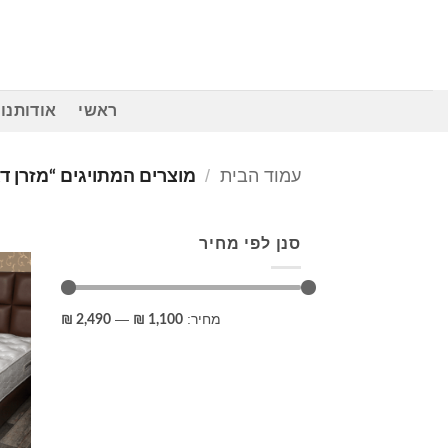
Ski
t
conten
ראשי
אודותנו
עמוד הבית
/
מוצרים המתויגים “מזרן ד
סנן לפי מחיר
מחיר
מחיר
מחיר:
—
2,490 ₪
1,100 ₪
מינימלי
מקסימלי