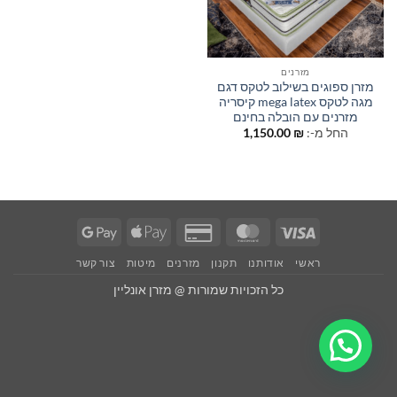
מזרנים
מזרן ספוגים בשילוב לטקס דגם
מגה לטקס mega latex קיסריה
מזרנים עם הובלה בחינם
החל מ-:
₪
1,150.00
Google
Apple
Credit
MasterCard
Visa
Pay
Pay
Card
ראשי
אודותנו
תקנון
מזרנים
מיטות
צור קשר
2
כל הזכויות שמורות @ מזרן אונליין