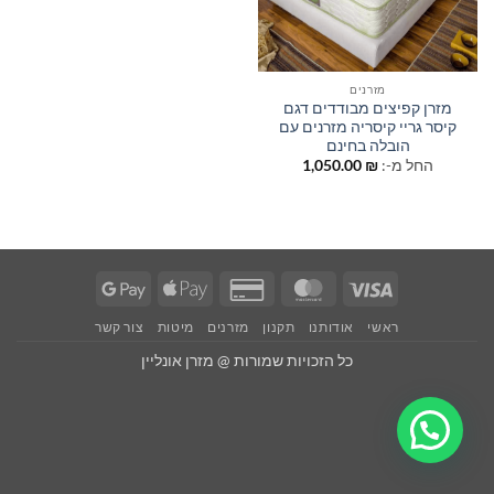
מזרנים
מזרן קפיצים מבודדים דגם
קיסר גריי קיסריה מזרנים עם
הובלה בחינם
החל מ-:
₪
1,050.00
Google
Apple
Credit
MasterCard
Visa
Pay
Pay
Card
ראשי
אודותנו
תקנון
מזרנים
מיטות
צור קשר
2
כל הזכויות שמורות @ מזרן אונליין