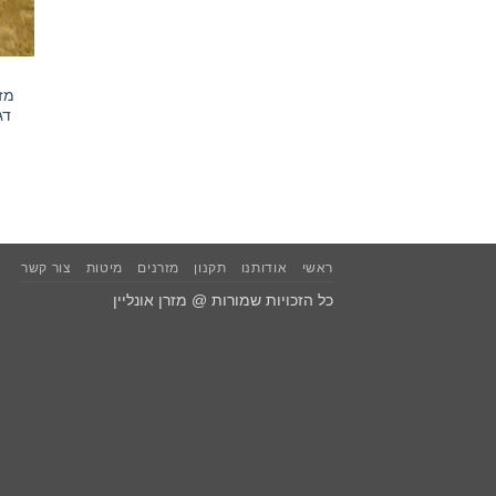
מז
דג
ראשי
אודותנו
תקנון
מזרנים
מיטות
צור קשר
כל הזכויות שמורות @ מזרן אונליין