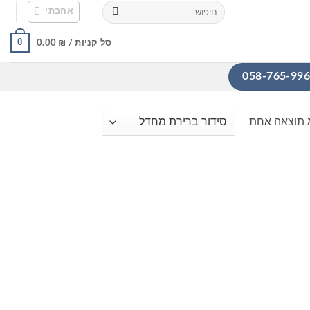
חיפוש
אהבתי
עבור:
0
סל קניות /
₪
0.00
 תוצאה אחת