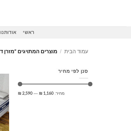
Ski
t
conten
ראשי
אודותנו
עמוד הבית
/
מוצרים המתויגים “מזרן דגם קיס
סנן לפי מחיר
מחיר
מחיר
מחיר:
—
2,590 ₪
1,160 ₪
מינימלי
מקסימלי