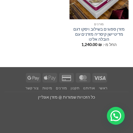
מזרנים
מזרן ספוגים בשילוב ויסקו דגם
מדיטיישן קיסריה מזרנים עם
הובלה אלינו
החל מ-:
₪
1,240.00
Google
Apple
Credit
MasterCard
Visa
Pay
Pay
Card
ראשי
אודותנו
תקנון
מזרנים
מיטות
צור קשר
2
כל הזכויות שמורות @ מזרן אונליין