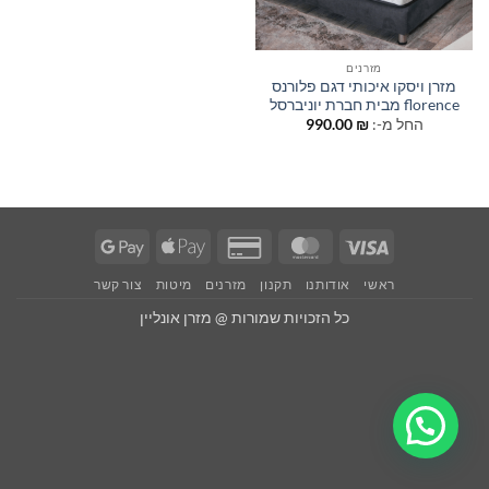
מזרנים
מזרן ויסקו איכותי דגם פלורנס
florence מבית חברת יוניברסל
החל מ-:
₪
990.00
Google
Apple
Credit
MasterCard
Visa
Pay
Pay
Card
ראשי
אודותנו
תקנון
מזרנים
מיטות
צור קשר
2
כל הזכויות שמורות @ מזרן אונליין