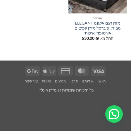
מזרנים
מזרן דגם אלגנט ELEGANT
מבית יוניברסל מזרן קפיצים
אורטופדי איכותי
החל מ-:
₪
530.00
Google
Apple
Credit
MasterCard
Visa
Pay
Pay
Card
ראשי
אודותנו
תקנון
מזרנים
מיטות
צור קשר
2
כל הזכויות שמורות @ מזרן אונליין