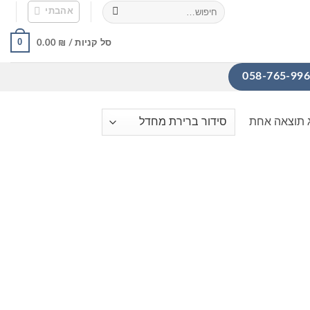
חיפוש
אהבתי
עבור:
0
סל קניות /
₪
0.00
 תוצאה אחת