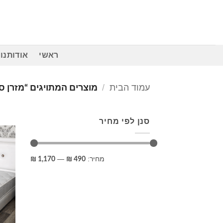
Ski
t
conten
ראשי
אודותנו
עמוד הבית
/
מוצרים המתויגים “מזרן ס
סנן לפי מחיר
מחיר
מחיר
מחיר:
—
1,170 ₪
490 ₪
מינימלי
מקסימלי