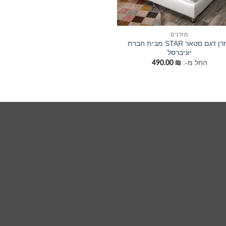
מזרנים
מזרן דגם סטאר STAR מבית חברת
יוניברסל
החל מ-:
490.00
₪