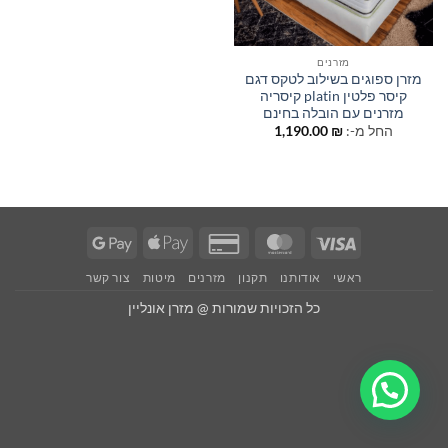
מזרנים
מזרן ספוגים בשילוב לטקס דגם
קיסר פלטין platin קיסריה
מזרנים עם הובלה בחינם
החל מ-:
₪
1,190.00
Google
Apple
Credit
MasterCard
Visa
Pay
Pay
Card
ראשי
אודותנו
תקנון
מזרנים
מיטות
צור קשר
2
כל הזכויות שמורות @ מזרן אונליין