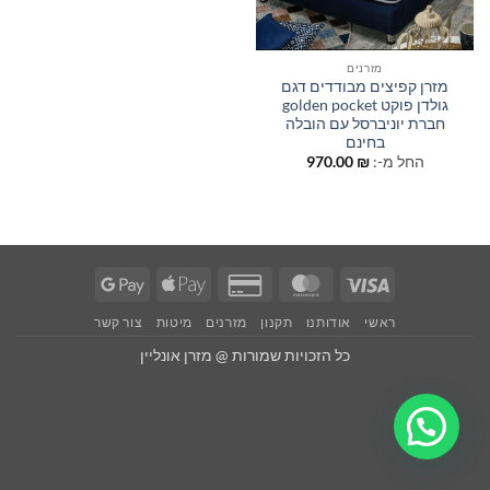
מזרנים
מזרן קפיצים מבודדים דגם
גולדן פוקט golden pocket
חברת יוניברסל עם הובלה
בחינם
החל מ-:
₪
970.00
Google
Apple
Credit
MasterCard
Visa
Pay
Pay
Card
ראשי
אודותנו
תקנון
מזרנים
מיטות
צור קשר
2
כל הזכויות שמורות @ מזרן אונליין