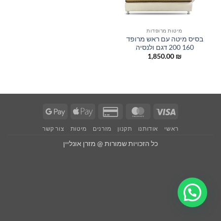
מיטות מרופדות
בסיס מיטה עם ראש מרופד
160 200 דגם ולנסיה
1,850.00
₪
Google
Apple
Credit
MasterCard
Visa
Pay
Pay
Card
ראשי
אודותנו
תקנון
מזרנים
מיטות
צור קשר
2
כל הזכויות שמורות @ מזרן אונליין