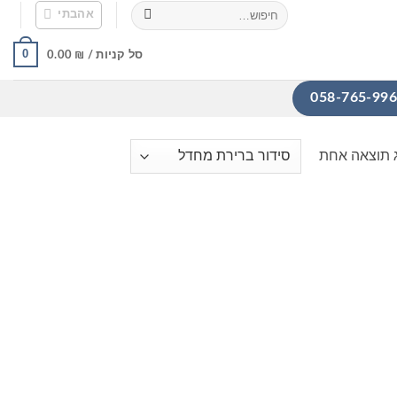
חיפוש
אהבתי
עבור:
0
סל קניות /
₪
0.00
 תוצאה אחת