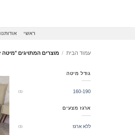
Ski
t
conten
ראשי
אודותנו
עמוד הבית
/
מוצרים המתויגים “מיטה ז
גודל מיטה
160-190
(1)
ארגז מצעים
ללא ארגז
(1)