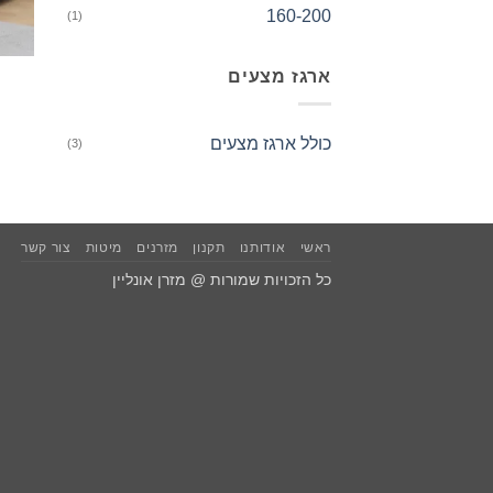
160-200
(1)
ארגז מצעים
כולל ארגז מצעים
(3)
ראשי
אודותנו
תקנון
מזרנים
מיטות
צור קשר
כל הזכויות שמורות @ מזרן אונליין