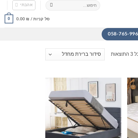
חיפוש
אהבתי
עבור:
0
סל קניות /
₪
0.00
אות
הוסף
הוסף
מוצרים
למוצרים
אהבתי
שאהבתי