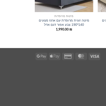
מיטות מרופדות
ים
מיטה זוגית מרופדת עם ארגז מצעים
140*190 צבע אפור דגם אדל
1,990.00
₪
Google
Apple
Credit
MasterCard
Visa
Pay
Pay
Card
2