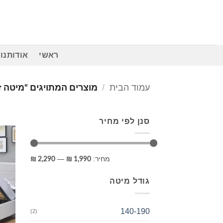
Ski
t
conten
ראשי
אודותנו
עמוד הבית
/
מוצרים המתויגים “מיטה ז
סנן לפי מחיר
מחיר
מחיר
מחיר:
—
2,290 ₪
1,990 ₪
מינימלי
מקסימלי
גודל מיטה
140-190
(2)