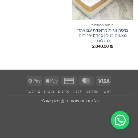
מיטות מרופדות
מיטה זוגית מרופדת עם ארגז
מצעים בזול | 140*190 דגם
ברצלונה
2,040.00
₪
Google
Apple
Credit
MasterCard
Visa
Pay
Pay
Card
ראשי
אודותנו
תקנון
מזרנים
מיטות
צור קשר
2
כל הזכויות שמורות @ מזרן אונליין