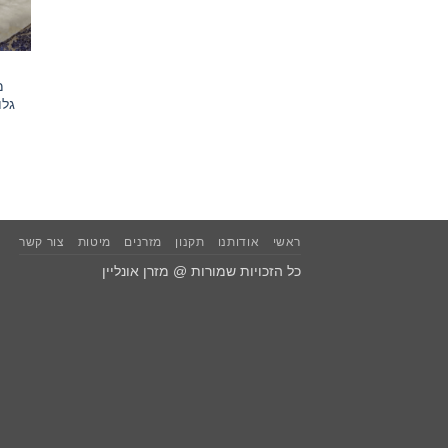
מ
גלו
ראשי
אודותנו
תקנון
מזרנים
מיטות
צור קשר
כל הזכויות שמורות @ מזרן אונליין