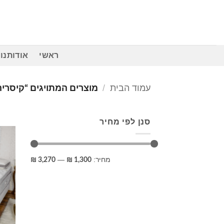
Ski
t
conten
ראשי
אודותנו
עמוד הבית
/
מוצרים המתויגים “קיסריה
סנן לפי מחיר
מחיר
מחיר
מחיר:
—
3,270 ₪
1,300 ₪
מינימלי
מקסימלי