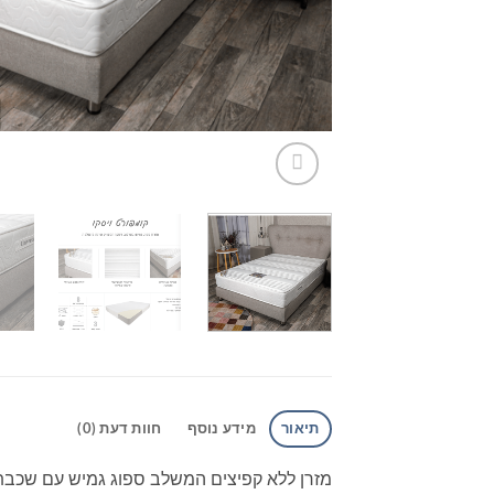
תיאור
מידע נוסף
חוות דעת (0)
מזרן ללא קפיצים המשלב ספוג גמיש עם שכבת