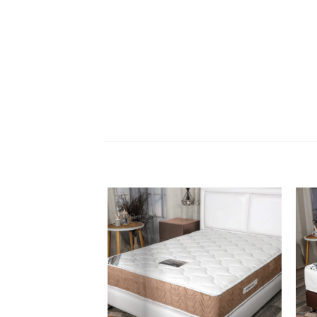
וסף
הוסף
וצרים
למוצרים
הבתי
שאהבתי