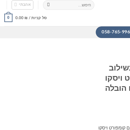
חיפוש
אהבתי
עבור:
0
סל קניות /
₪
0.00
שילוב
 ויסקו
 הובלה
ם קומפורט ויסקו