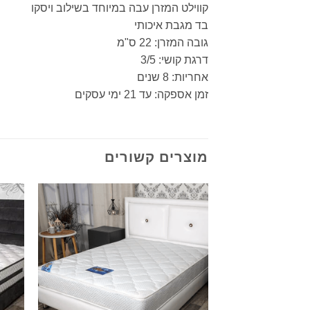
קווילט המזרן עבה במיוחד בשילוב ויסקו
בד מגבת איכותי
גובה המזרן: 22 ס"מ
דרגת קושי: 3/5
אחריות: 8 שנים
זמן אספקה: עד 21 ימי עסקים
מוצרים קשורים
הוסף
למוצרים
שאהבתי